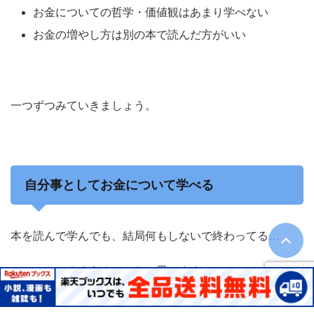
お金についての哲学・価値観はあまり学べない
お金の増やし方は別の本で読んだ方がいい
一つずつみていきましょう。
自分事としてお金について学べる
本を読んで学んでも、結局何もしないで終わってる…
ってことはよくあることだと思います。