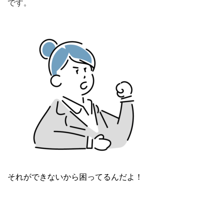
です。
それができないから困ってるんだよ！